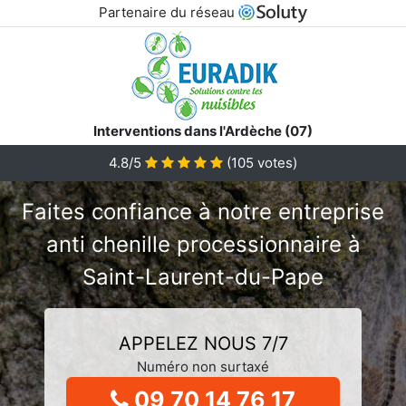
Partenaire du réseau
Interventions dans l'Ardèche (07)
4.8/5
(
105
votes)
Faites confiance à notre entreprise
anti chenille processionnaire à
Saint-Laurent-du-Pape
APPELEZ NOUS 7/7
Numéro non surtaxé
09 70 14 76 17