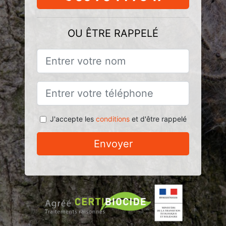
OU ÊTRE RAPPELÉ
J'accepte les
conditions
et d'être rappelé
Envoyer