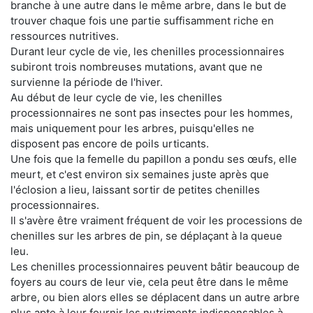
branche à une autre dans le même arbre, dans le but de
trouver chaque fois une partie suffisamment riche en
ressources nutritives.
Durant leur cycle de vie, les chenilles processionnaires
subiront trois nombreuses mutations, avant que ne
survienne la période de l'hiver.
Au début de leur cycle de vie, les chenilles
processionnaires ne sont pas insectes pour les hommes,
mais uniquement pour les arbres, puisqu'elles ne
disposent pas encore de poils urticants.
Une fois que la femelle du papillon a pondu ses œufs, elle
meurt, et c'est environ six semaines juste après que
l'éclosion a lieu, laissant sortir de petites chenilles
processionnaires.
Il s'avère être vraiment fréquent de voir les processions de
chenilles sur les arbres de pin, se déplaçant à la queue
leu.
Les chenilles processionnaires peuvent bâtir beaucoup de
foyers au cours de leur vie, cela peut être dans le même
arbre, ou bien alors elles se déplacent dans un autre arbre
plus apte à leur fournir les nutriments indispensables à