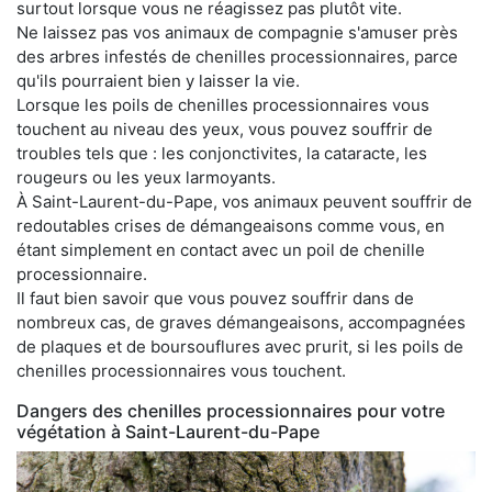
surtout lorsque vous ne réagissez pas plutôt vite.
Ne laissez pas vos animaux de compagnie s'amuser près
des arbres infestés de chenilles processionnaires, parce
qu'ils pourraient bien y laisser la vie.
Lorsque les poils de chenilles processionnaires vous
touchent au niveau des yeux, vous pouvez souffrir de
troubles tels que : les conjonctivites, la cataracte, les
rougeurs ou les yeux larmoyants.
À Saint-Laurent-du-Pape, vos animaux peuvent souffrir de
redoutables crises de démangeaisons comme vous, en
étant simplement en contact avec un poil de chenille
processionnaire.
Il faut bien savoir que vous pouvez souffrir dans de
nombreux cas, de graves démangeaisons, accompagnées
de plaques et de boursouflures avec prurit, si les poils de
chenilles processionnaires vous touchent.
Dangers des chenilles processionnaires pour votre
végétation à Saint-Laurent-du-Pape