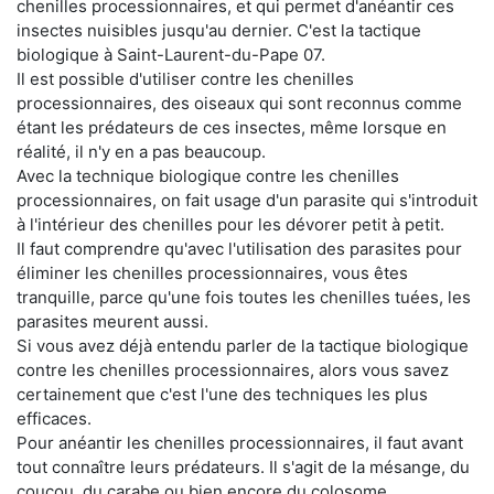
chenilles processionnaires, et qui permet d'anéantir ces
insectes nuisibles jusqu'au dernier. C'est la tactique
biologique à Saint-Laurent-du-Pape 07.
Il est possible d'utiliser contre les chenilles
processionnaires, des oiseaux qui sont reconnus comme
étant les prédateurs de ces insectes, même lorsque en
réalité, il n'y en a pas beaucoup.
Avec la technique biologique contre les chenilles
processionnaires, on fait usage d'un parasite qui s'introduit
à l'intérieur des chenilles pour les dévorer petit à petit.
Il faut comprendre qu'avec l'utilisation des parasites pour
éliminer les chenilles processionnaires, vous êtes
tranquille, parce qu'une fois toutes les chenilles tuées, les
parasites meurent aussi.
Si vous avez déjà entendu parler de la tactique biologique
contre les chenilles processionnaires, alors vous savez
certainement que c'est l'une des techniques les plus
efficaces.
Pour anéantir les chenilles processionnaires, il faut avant
tout connaître leurs prédateurs. Il s'agit de la mésange, du
coucou, du carabe ou bien encore du colosome.