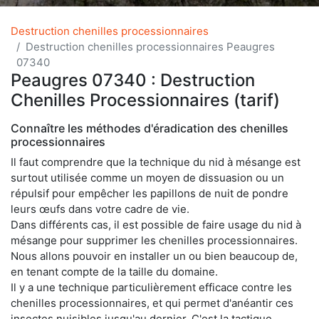
Destruction chenilles processionnaires
Destruction chenilles processionnaires Peaugres
07340
Peaugres 07340 : Destruction
Chenilles Processionnaires (tarif)
Connaître les méthodes d'éradication des chenilles
processionnaires
Il faut comprendre que la technique du nid à mésange est
surtout utilisée comme un moyen de dissuasion ou un
répulsif pour empêcher les papillons de nuit de pondre
leurs œufs dans votre cadre de vie.
Dans différents cas, il est possible de faire usage du nid à
mésange pour supprimer les chenilles processionnaires.
Nous allons pouvoir en installer un ou bien beaucoup de,
en tenant compte de la taille du domaine.
Il y a une technique particulièrement efficace contre les
chenilles processionnaires, et qui permet d'anéantir ces
insectes nuisibles jusqu'au dernier. C'est la tactique