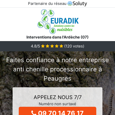
Partenaire du réseau
Interventions dans l'Ardèche (07)
4.8/5
(
120
votes)
Faites confiance à notre entreprise
anti chenille processionnaire à
Peaugres
APPELEZ NOUS 7/7
Numéro non surtaxé
09 70 14 76 17