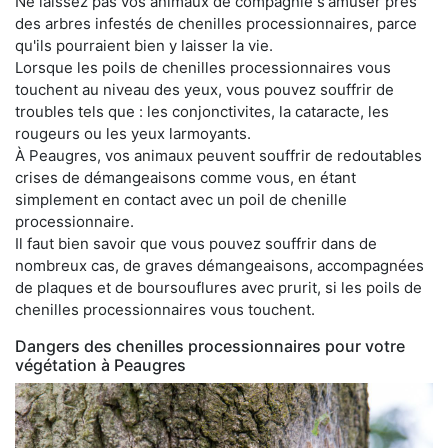
Ne laissez pas vos animaux de compagnie s'amuser près
des arbres infestés de chenilles processionnaires, parce
qu'ils pourraient bien y laisser la vie.
Lorsque les poils de chenilles processionnaires vous
touchent au niveau des yeux, vous pouvez souffrir de
troubles tels que : les conjonctivites, la cataracte, les
rougeurs ou les yeux larmoyants.
À Peaugres, vos animaux peuvent souffrir de redoutables
crises de démangeaisons comme vous, en étant
simplement en contact avec un poil de chenille
processionnaire.
Il faut bien savoir que vous pouvez souffrir dans de
nombreux cas, de graves démangeaisons, accompagnées
de plaques et de boursouflures avec prurit, si les poils de
chenilles processionnaires vous touchent.
Dangers des chenilles processionnaires pour votre
végétation à Peaugres