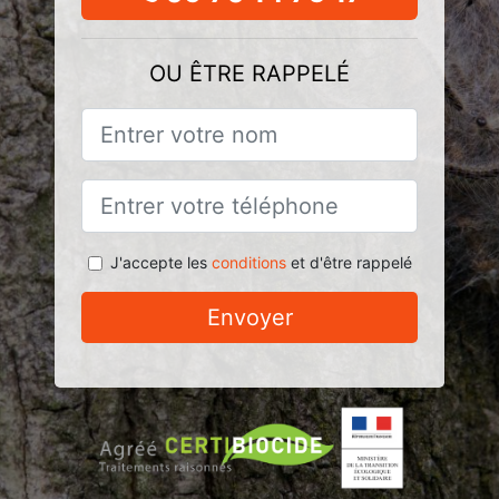
OU ÊTRE RAPPELÉ
J'accepte les
conditions
et d'être rappelé
Envoyer