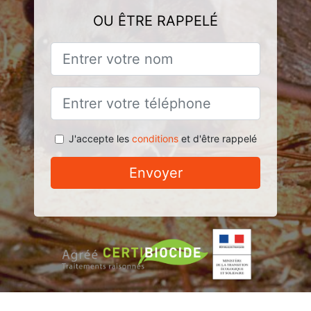
OU ÊTRE RAPPELÉ
J'accepte les
conditions
et d'être rappelé
Envoyer