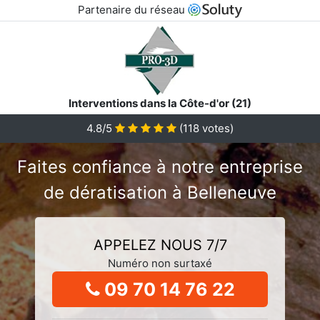
Partenaire du réseau
Interventions dans la Côte-d'or (21)
4.8/5
(
118
votes)
Faites confiance à notre entreprise
de dératisation à Belleneuve
APPELEZ NOUS 7/7
Numéro non surtaxé
09 70 14 76 22