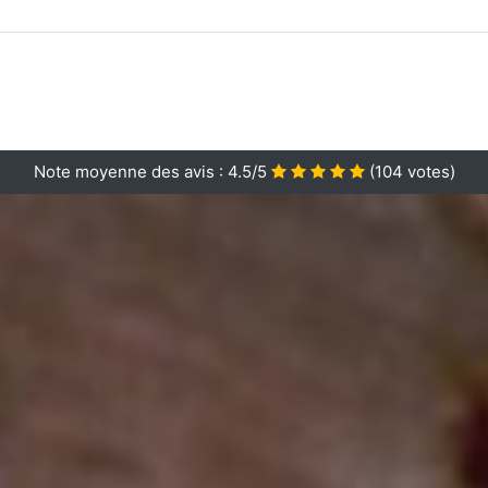
Note moyenne des avis :
4.5/5
(
104
votes)