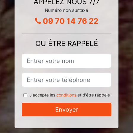
APPELEZ NOUS 7/7
Numéro non surtaxé
09 70 14 76 22
OU ÊTRE RAPPELÉ
J'accepte les
conditions
et d'être rappelé
Envoyer