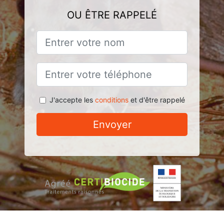
OU ÊTRE RAPPELÉ
J'accepte les
conditions
et d'être rappelé
Envoyer