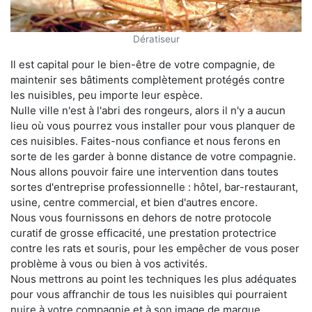
Dératiseur
Il est capital pour le bien-être de votre compagnie, de
maintenir ses bâtiments complètement protégés contre
les nuisibles, peu importe leur espèce.
Nulle ville n'est à l'abri des rongeurs, alors il n'y a aucun
lieu où vous pourrez vous installer pour vous planquer de
ces nuisibles. Faites-nous confiance et nous ferons en
sorte de les garder à bonne distance de votre compagnie.
Nous allons pouvoir faire une intervention dans toutes
sortes d'entreprise professionnelle : hôtel, bar-restaurant,
usine, centre commercial, et bien d'autres encore.
Nous vous fournissons en dehors de notre protocole
curatif de grosse efficacité, une prestation protectrice
contre les rats et souris, pour les empêcher de vous poser
problème à vous ou bien à vos activités.
Nous mettrons au point les techniques les plus adéquates
pour vous affranchir de tous les nuisibles qui pourraient
nuire à votre compagnie et à son image de marque.