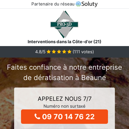
Partenaire du réseau
Interventions dans la Côte-d'or (21)
4.8/5
(
111
votes)
Faites confiance à notre entreprise
de dératisation à Beaune
APPELEZ NOUS 7/7
Numéro non surtaxé
09 70 14 76 22