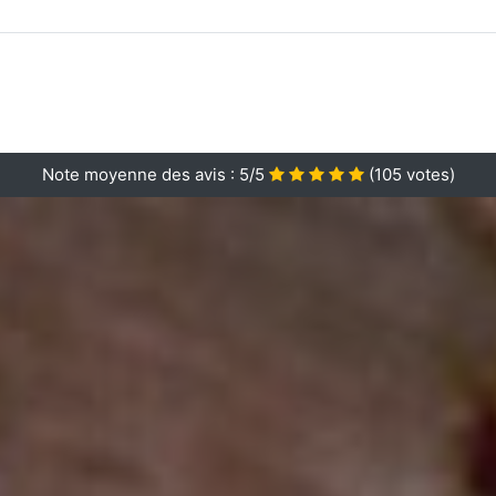
Note moyenne des avis :
5/5
(
105
votes)