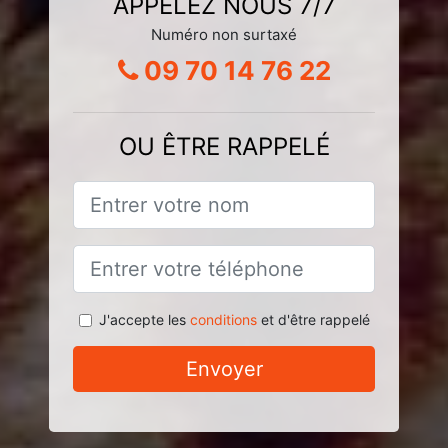
APPELEZ NOUS 7/7
Numéro non surtaxé
09 70 14 76 22
OU ÊTRE RAPPELÉ
J'accepte les
conditions
et d'être rappelé
Envoyer