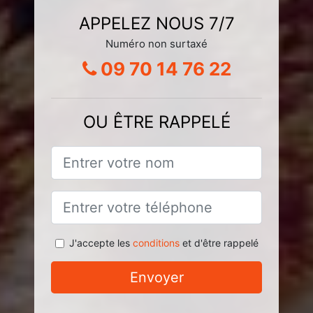
APPELEZ NOUS 7/7
Numéro non surtaxé
09 70 14 76 22
OU ÊTRE RAPPELÉ
J'accepte les
conditions
et d'être rappelé
Envoyer