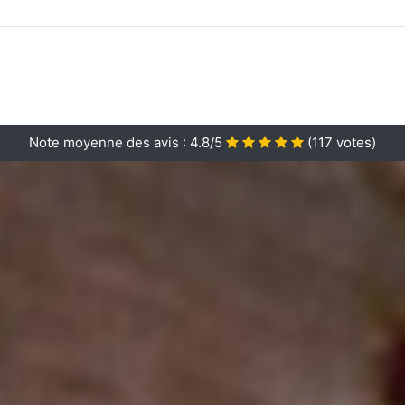
Note moyenne des avis :
4.8/5
(
117
votes)