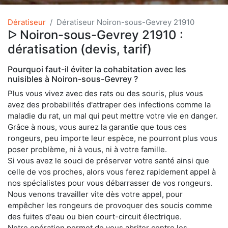
Dératiseur
Dératiseur Noiron-sous-Gevrey 21910
ᐅ Noiron-sous-Gevrey 21910 :
dératisation (devis, tarif)
Pourquoi faut-il éviter la cohabitation avec les
nuisibles à Noiron-sous-Gevrey ?
Plus vous vivez avec des rats ou des souris, plus vous
avez des probabilités d'attraper des infections comme la
maladie du rat, un mal qui peut mettre votre vie en danger.
Grâce à nous, vous aurez la garantie que tous ces
rongeurs, peu importe leur espèce, ne pourront plus vous
poser problème, ni à vous, ni à votre famille.
Si vous avez le souci de préserver votre santé ainsi que
celle de vos proches, alors vous ferez rapidement appel à
nos spécialistes pour vous débarrasser de vos rongeurs.
Nous venons travailler vite dès votre appel, pour
empêcher les rongeurs de provoquer des soucis comme
des fuites d'eau ou bien court-circuit électrique.
Notre opération permet de vous abriter contre les