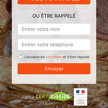
OU ÊTRE RAPPELÉ
J'accepte les
conditions
et d'être rappelé
Envoyer