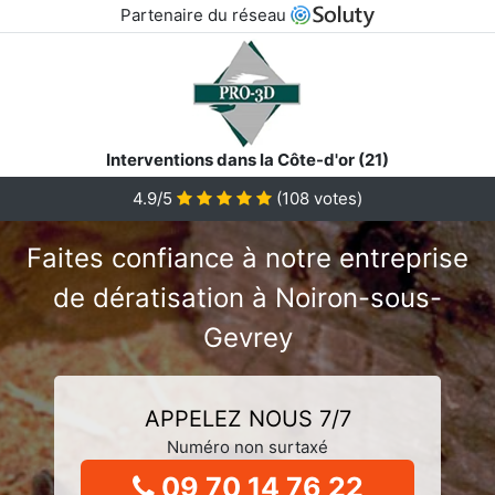
Partenaire du réseau
Interventions dans la Côte-d'or (21)
4.9/5
(
108
votes)
Faites confiance à notre entreprise
de dératisation à Noiron-sous-
Gevrey
APPELEZ NOUS 7/7
Numéro non surtaxé
09 70 14 76 22