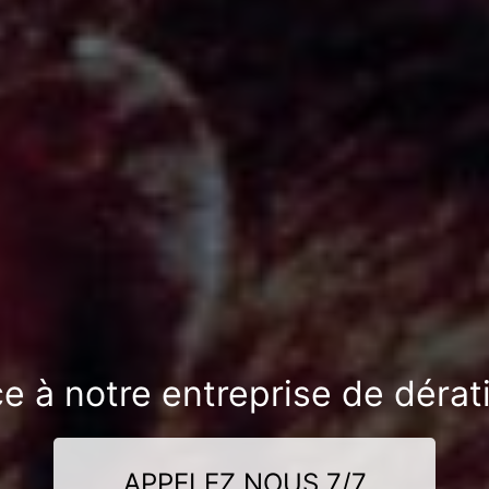
ce à notre entreprise de dérat
APPELEZ NOUS 7/7