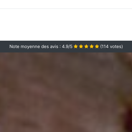
Note moyenne des avis :
4.9/5
(
114
votes)