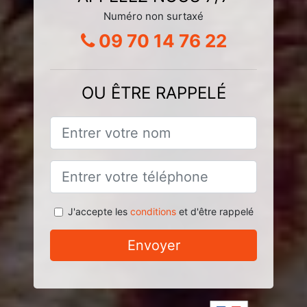
Numéro non surtaxé
09 70 14 76 22
OU ÊTRE RAPPELÉ
J'accepte les
conditions
et d'être rappelé
Envoyer