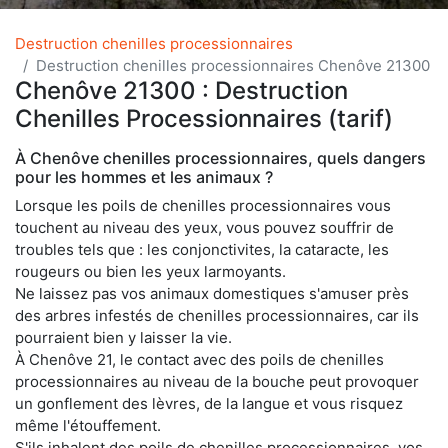
Destruction chenilles processionnaires
Destruction chenilles processionnaires Chenôve 21300
Chenôve 21300 : Destruction
Chenilles Processionnaires (tarif)
À Chenôve chenilles processionnaires, quels dangers
pour les hommes et les animaux ?
Lorsque les poils de chenilles processionnaires vous
touchent au niveau des yeux, vous pouvez souffrir de
troubles tels que : les conjonctivites, la cataracte, les
rougeurs ou bien les yeux larmoyants.
Ne laissez pas vos animaux domestiques s'amuser près
des arbres infestés de chenilles processionnaires, car ils
pourraient bien y laisser la vie.
À Chenôve 21, le contact avec des poils de chenilles
processionnaires au niveau de la bouche peut provoquer
un gonflement des lèvres, de la langue et vous risquez
même l'étouffement.
S'ils inhalent des poils de chenilles processionnaires, vos