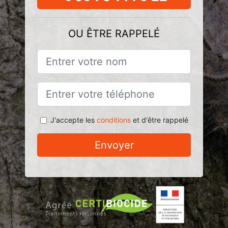
OU ÊTRE RAPPELÉ
J'accepte les
conditions
et d'être rappelé
Envoyer