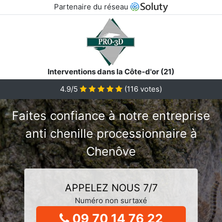
Partenaire du réseau
Interventions dans la Côte-d'or (21)
4.9/5
(
116
votes)
Faites confiance à notre entreprise
anti chenille processionnaire à
Chenôve
APPELEZ NOUS 7/7
Numéro non surtaxé
09 70 14 76 22