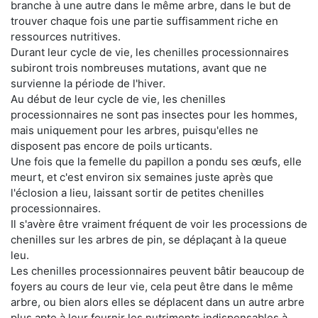
branche à une autre dans le même arbre, dans le but de
trouver chaque fois une partie suffisamment riche en
ressources nutritives.
Durant leur cycle de vie, les chenilles processionnaires
subiront trois nombreuses mutations, avant que ne
survienne la période de l'hiver.
Au début de leur cycle de vie, les chenilles
processionnaires ne sont pas insectes pour les hommes,
mais uniquement pour les arbres, puisqu'elles ne
disposent pas encore de poils urticants.
Une fois que la femelle du papillon a pondu ses œufs, elle
meurt, et c'est environ six semaines juste après que
l'éclosion a lieu, laissant sortir de petites chenilles
processionnaires.
Il s'avère être vraiment fréquent de voir les processions de
chenilles sur les arbres de pin, se déplaçant à la queue
leu.
Les chenilles processionnaires peuvent bâtir beaucoup de
foyers au cours de leur vie, cela peut être dans le même
arbre, ou bien alors elles se déplacent dans un autre arbre
plus apte à leur fournir les nutriments indispensables à