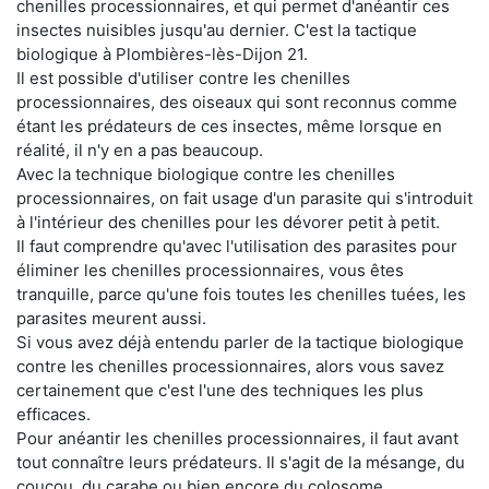
chenilles processionnaires, et qui permet d'anéantir ces
insectes nuisibles jusqu'au dernier. C'est la tactique
biologique à Plombières-lès-Dijon 21.
Il est possible d'utiliser contre les chenilles
processionnaires, des oiseaux qui sont reconnus comme
étant les prédateurs de ces insectes, même lorsque en
réalité, il n'y en a pas beaucoup.
Avec la technique biologique contre les chenilles
processionnaires, on fait usage d'un parasite qui s'introduit
à l'intérieur des chenilles pour les dévorer petit à petit.
Il faut comprendre qu'avec l'utilisation des parasites pour
éliminer les chenilles processionnaires, vous êtes
tranquille, parce qu'une fois toutes les chenilles tuées, les
parasites meurent aussi.
Si vous avez déjà entendu parler de la tactique biologique
contre les chenilles processionnaires, alors vous savez
certainement que c'est l'une des techniques les plus
efficaces.
Pour anéantir les chenilles processionnaires, il faut avant
tout connaître leurs prédateurs. Il s'agit de la mésange, du
coucou, du carabe ou bien encore du colosome.