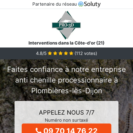
Partenaire du réseau
Interventions dans la Côte-d'or (21)
4.8/5
(
112
votes)
Faites confiance à notre entreprise
anti chenille processionnaire à
Plombières-lès-Dijon
APPELEZ NOUS 7/7
Numéro non surtaxé
09 70 14 76 22