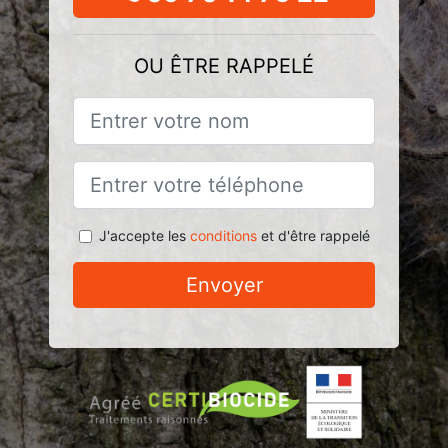
OU ÊTRE RAPPELÉ
J'accepte les
conditions
et d'être rappelé
Envoyer