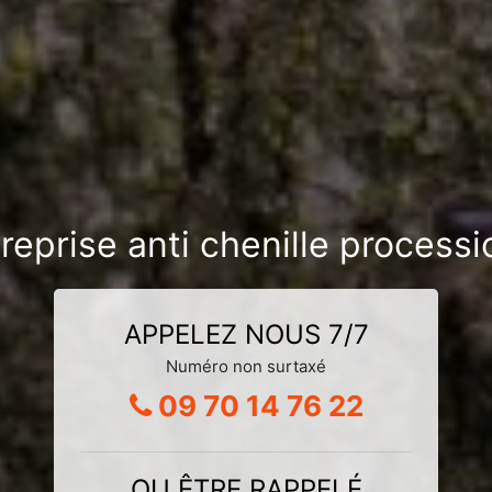
treprise anti chenille process
APPELEZ NOUS 7/7
Numéro non surtaxé
09 70 14 76 22
OU ÊTRE RAPPELÉ