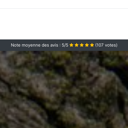
Note moyenne des avis :
5/5
(
107
votes)