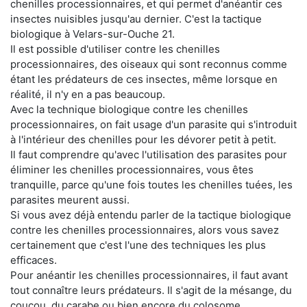
chenilles processionnaires, et qui permet d'anéantir ces
insectes nuisibles jusqu'au dernier. C'est la tactique
biologique à Velars-sur-Ouche 21.
Il est possible d'utiliser contre les chenilles
processionnaires, des oiseaux qui sont reconnus comme
étant les prédateurs de ces insectes, même lorsque en
réalité, il n'y en a pas beaucoup.
Avec la technique biologique contre les chenilles
processionnaires, on fait usage d'un parasite qui s'introduit
à l'intérieur des chenilles pour les dévorer petit à petit.
Il faut comprendre qu'avec l'utilisation des parasites pour
éliminer les chenilles processionnaires, vous êtes
tranquille, parce qu'une fois toutes les chenilles tuées, les
parasites meurent aussi.
Si vous avez déjà entendu parler de la tactique biologique
contre les chenilles processionnaires, alors vous savez
certainement que c'est l'une des techniques les plus
efficaces.
Pour anéantir les chenilles processionnaires, il faut avant
tout connaître leurs prédateurs. Il s'agit de la mésange, du
coucou, du carabe ou bien encore du colosome.