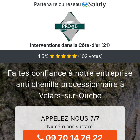
Partenaire du réseau
Interventions dans la Côte-d'or (21)
4.5/5
(
102
votes)
Faites confiance à notre entreprise
anti chenille processionnaire à
Velars-sur-Ouche
APPELEZ NOUS 7/7
Numéro non surtaxé
09 70 14 76 22