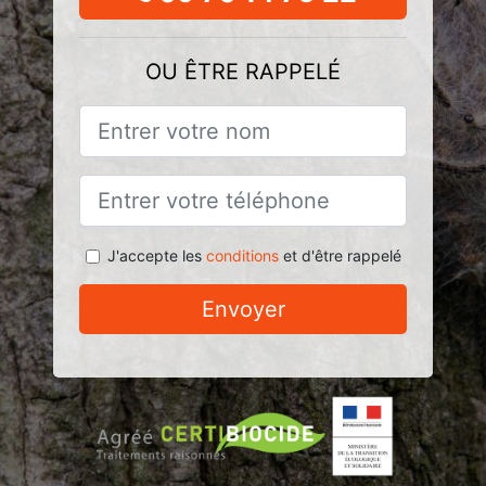
OU ÊTRE RAPPELÉ
J'accepte les
conditions
et d'être rappelé
Envoyer