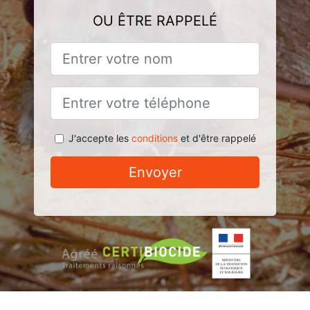
OU ÊTRE RAPPELÉ
J'accepte les
conditions
et d'être rappelé
Envoyer