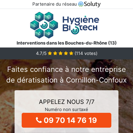
Partenaire du réseau
Interventions dans les Bouches-du-Rhône (13)
4.7/5
(
114
votes)
Faites confiance à notre entreprise
de dératisation à Cornillon-Confoux
APPELEZ NOUS 7/7
Numéro non surtaxé
09 70 14 76 19