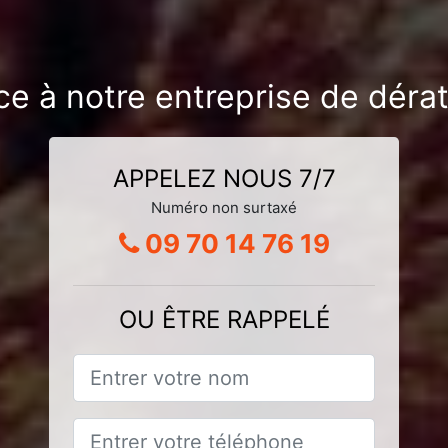
ce à notre entreprise de dérati
APPELEZ NOUS 7/7
Numéro non surtaxé
09 70 14 76 19
OU ÊTRE RAPPELÉ