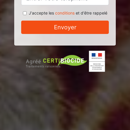
J'accepte les
conditions
et d'être rappelé
Envoyer