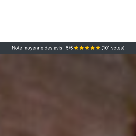
Note moyenne des avis :
5/5
(
101
votes)