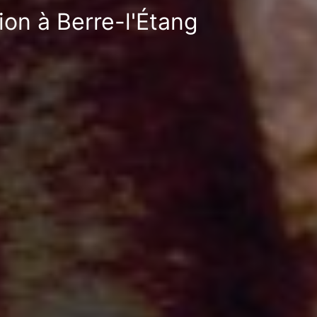
ion à Berre-l'Étang