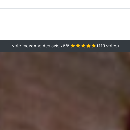
Note moyenne des avis :
5/5
(
110
votes)