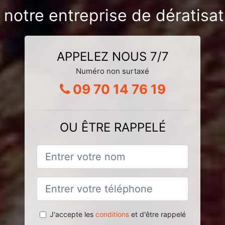
 notre entreprise de dératisat
APPELEZ NOUS 7/7
Numéro non surtaxé
09 70 14 76 19
OU ÊTRE RAPPELÉ
J'accepte les
conditions
et d'être rappelé