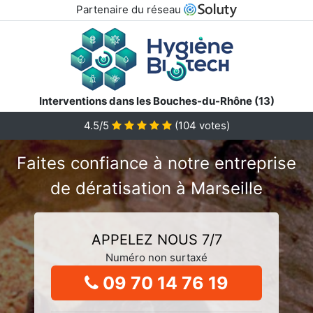
Partenaire du réseau
Interventions dans les Bouches-du-Rhône (13)
4.5/5
(
104
votes)
Faites confiance à notre entreprise
de dératisation à Marseille
APPELEZ NOUS 7/7
Numéro non surtaxé
09 70 14 76 19