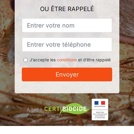
OU ÊTRE RAPPELÉ
J'accepte les
conditions
et d'être rappelé
Envoyer