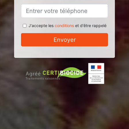
J'accepte les
conditions
et d'être rappelé
Envoyer