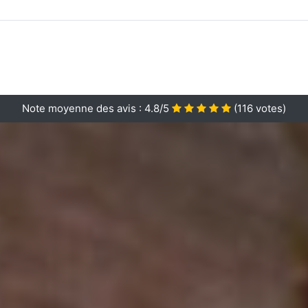
Note moyenne des avis :
4.8/5
(
116
votes)