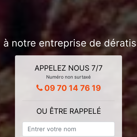
 à notre entreprise de dérati
APPELEZ NOUS 7/7
Numéro non surtaxé
09 70 14 76 19
OU ÊTRE RAPPELÉ