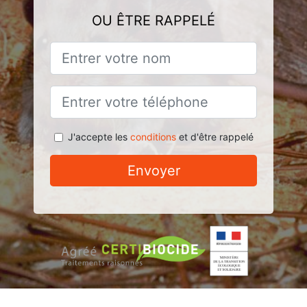
OU ÊTRE RAPPELÉ
J'accepte les
conditions
et d'être rappelé
Envoyer