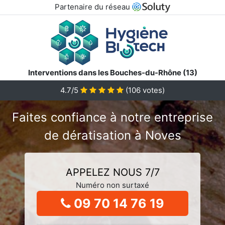
Partenaire du réseau
Interventions dans les Bouches-du-Rhône (13)
4.7/5
(
106
votes)
Faites confiance à notre entreprise
de dératisation à Noves
APPELEZ NOUS 7/7
Numéro non surtaxé
09 70 14 76 19