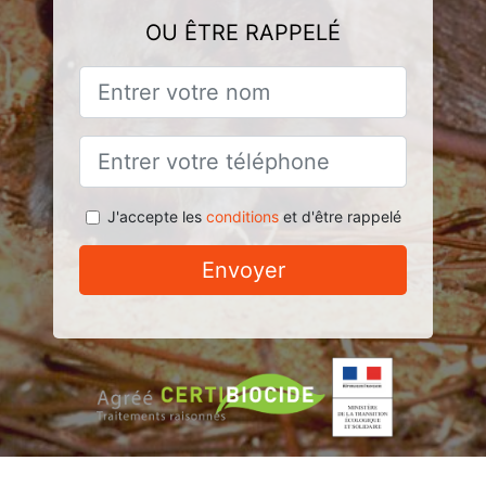
OU ÊTRE RAPPELÉ
J'accepte les
conditions
et d'être rappelé
Envoyer