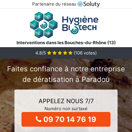
Partenaire du réseau
Interventions dans les Bouches-du-Rhône (13)
4.8/5
(
106
votes)
Faites confiance à notre entreprise
de dératisation à Paradou
APPELEZ NOUS 7/7
Numéro non surtaxé
09 70 14 76 19