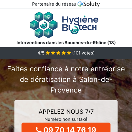
Partenaire du réseau
Interventions dans les Bouches-du-Rhône (13)
4/5
(
101
votes)
Faites confiance à notre entreprise
de dératisation à Salon-de-
Provence
APPELEZ NOUS 7/7
Numéro non surtaxé
09 70 14 76 19