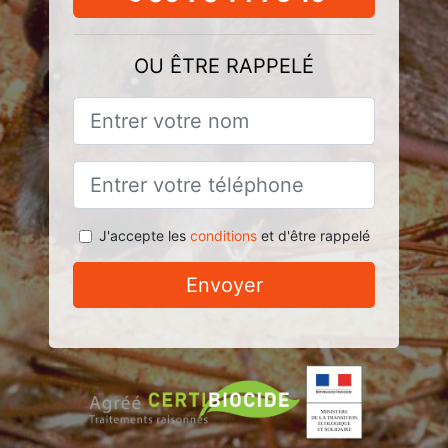
OU ÊTRE RAPPELÉ
J'accepte les
conditions
et d'être rappelé
Envoyer