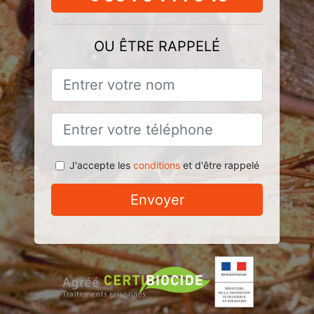
OU ÊTRE RAPPELÉ
J'accepte les
conditions
et d'être rappelé
Envoyer