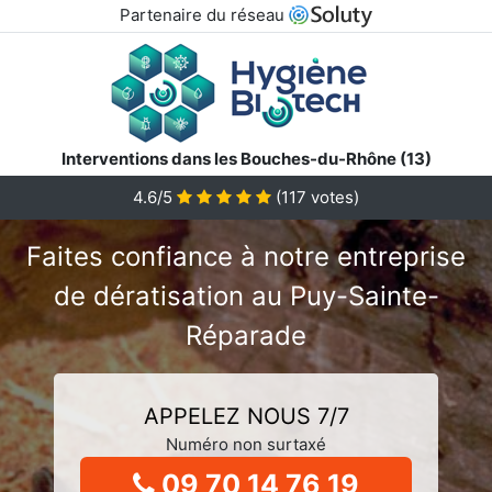
Partenaire du réseau
Interventions dans les Bouches-du-Rhône (13)
4.6/5
(
117
votes)
Faites confiance à notre entreprise
de dératisation au Puy-Sainte-
Réparade
APPELEZ NOUS 7/7
Numéro non surtaxé
09 70 14 76 19