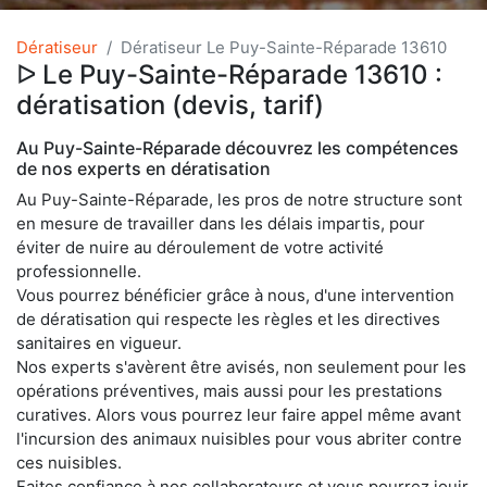
Dératiseur
Dératiseur Le Puy-Sainte-Réparade 13610
ᐅ Le Puy-Sainte-Réparade 13610 :
dératisation (devis, tarif)
Au Puy-Sainte-Réparade découvrez les compétences
de nos experts en dératisation
Au Puy-Sainte-Réparade, les pros de notre structure sont
en mesure de travailler dans les délais impartis, pour
éviter de nuire au déroulement de votre activité
professionnelle.
Vous pourrez bénéficier grâce à nous, d'une intervention
de dératisation qui respecte les règles et les directives
sanitaires en vigueur.
Nos experts s'avèrent être avisés, non seulement pour les
opérations préventives, mais aussi pour les prestations
curatives. Alors vous pourrez leur faire appel même avant
l'incursion des animaux nuisibles pour vous abriter contre
ces nuisibles.
Faites confiance à nos collaborateurs et vous pourrez jouir