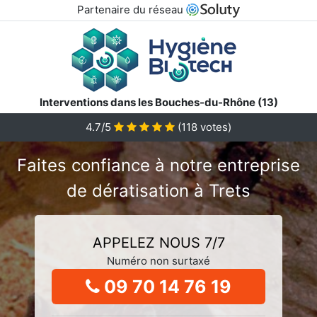
Partenaire du réseau
Interventions dans les Bouches-du-Rhône (13)
4.7/5
(
118
votes)
Faites confiance à notre entreprise
de dératisation à Trets
APPELEZ NOUS 7/7
Numéro non surtaxé
09 70 14 76 19