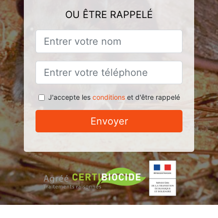
OU ÊTRE RAPPELÉ
J'accepte les
conditions
et d'être rappelé
Envoyer