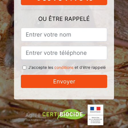
OU ÊTRE RAPPELÉ
J'accepte les
conditions
et d'être rappelé
Envoyer