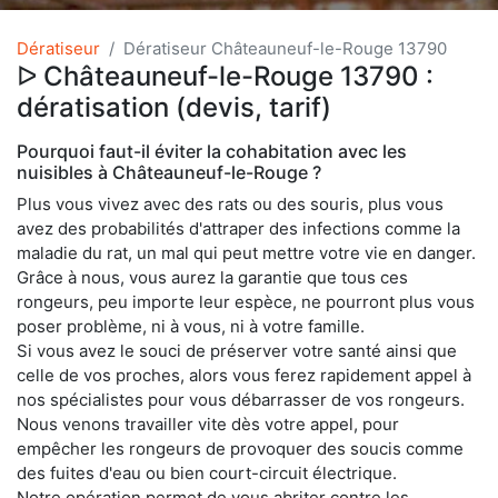
Dératiseur
Dératiseur Châteauneuf-le-Rouge 13790
ᐅ Châteauneuf-le-Rouge 13790 :
dératisation (devis, tarif)
Pourquoi faut-il éviter la cohabitation avec les
nuisibles à Châteauneuf-le-Rouge ?
Plus vous vivez avec des rats ou des souris, plus vous
avez des probabilités d'attraper des infections comme la
maladie du rat, un mal qui peut mettre votre vie en danger.
Grâce à nous, vous aurez la garantie que tous ces
rongeurs, peu importe leur espèce, ne pourront plus vous
poser problème, ni à vous, ni à votre famille.
Si vous avez le souci de préserver votre santé ainsi que
celle de vos proches, alors vous ferez rapidement appel à
nos spécialistes pour vous débarrasser de vos rongeurs.
Nous venons travailler vite dès votre appel, pour
empêcher les rongeurs de provoquer des soucis comme
des fuites d'eau ou bien court-circuit électrique.
Notre opération permet de vous abriter contre les