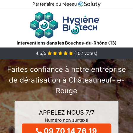
Partenaire du réseau
Interventions dans les Bouches-du-Rhône (13)
4.5/5
(
102
votes)
Faites confiance à notre entreprise
de dératisation à Châteauneuf-le-
Rouge
APPELEZ NOUS 7/7
Numéro non surtaxé
09 70 14 76 19