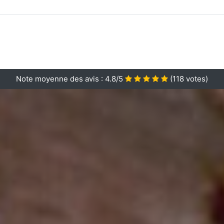
Note moyenne des avis :
4.8/5
(
118
votes)