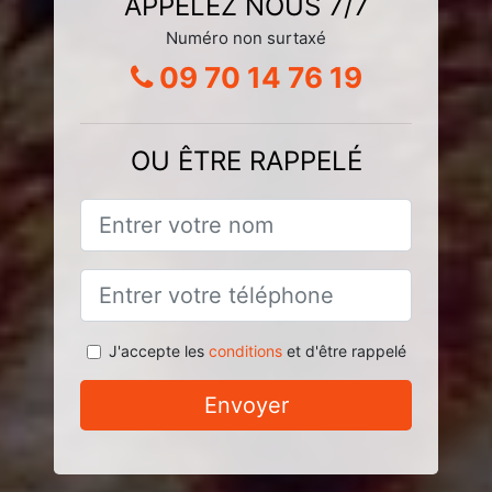
APPELEZ NOUS 7/7
Numéro non surtaxé
09 70 14 76 19
OU ÊTRE RAPPELÉ
J'accepte les
conditions
et d'être rappelé
Envoyer