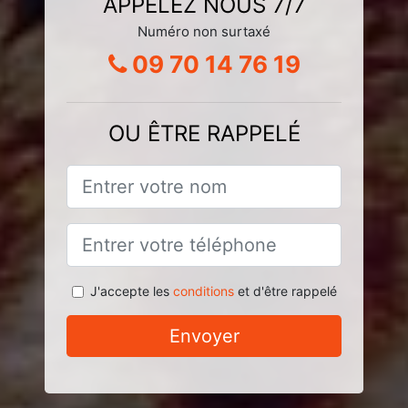
APPELEZ NOUS 7/7
Numéro non surtaxé
09 70 14 76 19
OU ÊTRE RAPPELÉ
J'accepte les
conditions
et d'être rappelé
Envoyer