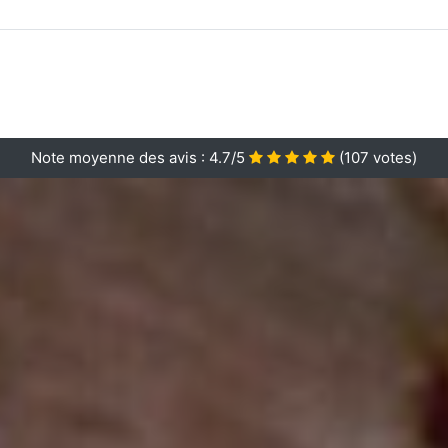
Note moyenne des avis :
4.7/5
(
107
votes)