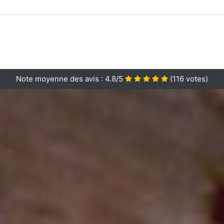
Note moyenne des avis :
4.8/5
(
116
votes)