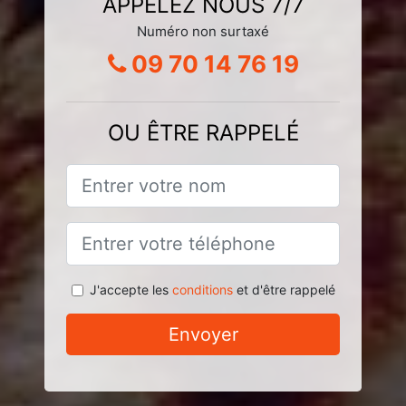
APPELEZ NOUS 7/7
Numéro non surtaxé
09 70 14 76 19
OU ÊTRE RAPPELÉ
J'accepte les
conditions
et d'être rappelé
Envoyer