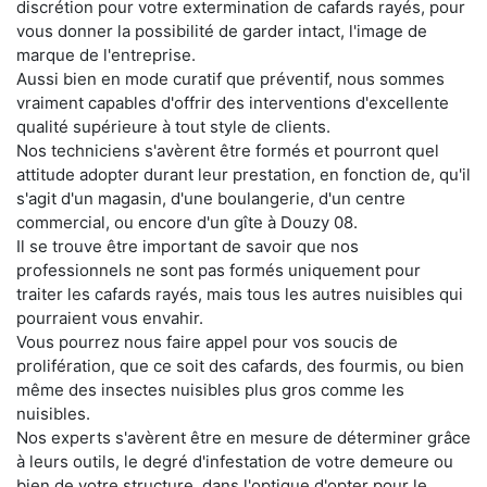
discrétion pour votre extermination de cafards rayés, pour
vous donner la possibilité de garder intact, l'image de
marque de l'entreprise.
Aussi bien en mode curatif que préventif, nous sommes
vraiment capables d'offrir des interventions d'excellente
qualité supérieure à tout style de clients.
Nos techniciens s'avèrent être formés et pourront quel
attitude adopter durant leur prestation, en fonction de, qu'il
s'agit d'un magasin, d'une boulangerie, d'un centre
commercial, ou encore d'un gîte à Douzy 08.
Il se trouve être important de savoir que nos
professionnels ne sont pas formés uniquement pour
traiter les cafards rayés, mais tous les autres nuisibles qui
pourraient vous envahir.
Vous pourrez nous faire appel pour vos soucis de
prolifération, que ce soit des cafards, des fourmis, ou bien
même des insectes nuisibles plus gros comme les
nuisibles.
Nos experts s'avèrent être en mesure de déterminer grâce
à leurs outils, le degré d'infestation de votre demeure ou
bien de votre structure, dans l'optique d'opter pour le