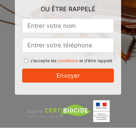
OU ÊTRE RAPPELÉ
J'accepte les
conditions
et d'être rappelé
Envoyer