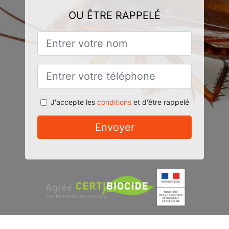
OU ÊTRE RAPPELÉ
J'accepte les
conditions
et d'être rappelé
Envoyer