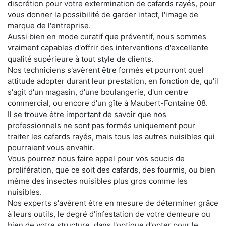
discrétion pour votre extermination de cafards rayés, pour
vous donner la possibilité de garder intact, l'image de
marque de l'entreprise.
Aussi bien en mode curatif que préventif, nous sommes
vraiment capables d'offrir des interventions d'excellente
qualité supérieure à tout style de clients.
Nos techniciens s'avèrent être formés et pourront quel
attitude adopter durant leur prestation, en fonction de, qu'il
s'agit d'un magasin, d'une boulangerie, d'un centre
commercial, ou encore d'un gîte à Maubert-Fontaine 08.
Il se trouve être important de savoir que nos
professionnels ne sont pas formés uniquement pour
traiter les cafards rayés, mais tous les autres nuisibles qui
pourraient vous envahir.
Vous pourrez nous faire appel pour vos soucis de
prolifération, que ce soit des cafards, des fourmis, ou bien
même des insectes nuisibles plus gros comme les
nuisibles.
Nos experts s'avèrent être en mesure de déterminer grâce
à leurs outils, le degré d'infestation de votre demeure ou
bien de votre structure, dans l'optique d'opter pour le