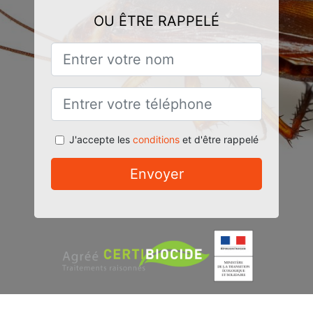
OU ÊTRE RAPPELÉ
J'accepte les
conditions
et d'être rappelé
Envoyer