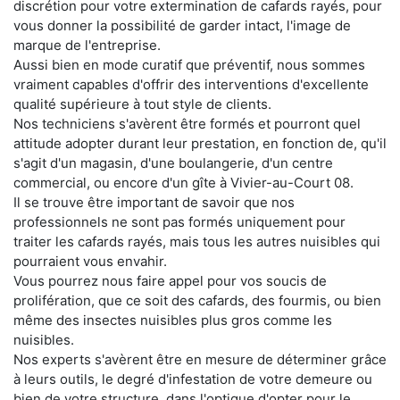
discrétion pour votre extermination de cafards rayés, pour
vous donner la possibilité de garder intact, l'image de
marque de l'entreprise.
Aussi bien en mode curatif que préventif, nous sommes
vraiment capables d'offrir des interventions d'excellente
qualité supérieure à tout style de clients.
Nos techniciens s'avèrent être formés et pourront quel
attitude adopter durant leur prestation, en fonction de, qu'il
s'agit d'un magasin, d'une boulangerie, d'un centre
commercial, ou encore d'un gîte à Vivier-au-Court 08.
Il se trouve être important de savoir que nos
professionnels ne sont pas formés uniquement pour
traiter les cafards rayés, mais tous les autres nuisibles qui
pourraient vous envahir.
Vous pourrez nous faire appel pour vos soucis de
prolifération, que ce soit des cafards, des fourmis, ou bien
même des insectes nuisibles plus gros comme les
nuisibles.
Nos experts s'avèrent être en mesure de déterminer grâce
à leurs outils, le degré d'infestation de votre demeure ou
bien de votre structure, dans l'optique d'opter pour le