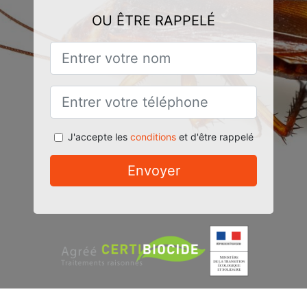
OU ÊTRE RAPPELÉ
J'accepte les
conditions
et d'être rappelé
Envoyer