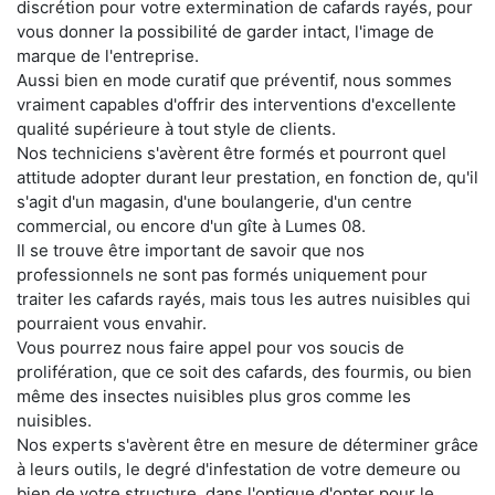
discrétion pour votre extermination de cafards rayés, pour
vous donner la possibilité de garder intact, l'image de
marque de l'entreprise.
Aussi bien en mode curatif que préventif, nous sommes
vraiment capables d'offrir des interventions d'excellente
qualité supérieure à tout style de clients.
Nos techniciens s'avèrent être formés et pourront quel
attitude adopter durant leur prestation, en fonction de, qu'il
s'agit d'un magasin, d'une boulangerie, d'un centre
commercial, ou encore d'un gîte à Lumes 08.
Il se trouve être important de savoir que nos
professionnels ne sont pas formés uniquement pour
traiter les cafards rayés, mais tous les autres nuisibles qui
pourraient vous envahir.
Vous pourrez nous faire appel pour vos soucis de
prolifération, que ce soit des cafards, des fourmis, ou bien
même des insectes nuisibles plus gros comme les
nuisibles.
Nos experts s'avèrent être en mesure de déterminer grâce
à leurs outils, le degré d'infestation de votre demeure ou
bien de votre structure, dans l'optique d'opter pour le