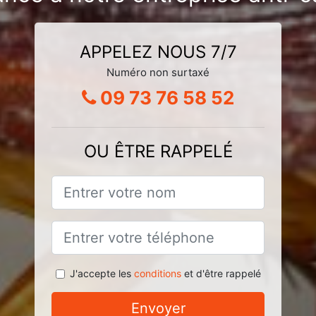
APPELEZ NOUS 7/7
Numéro non surtaxé
09 73 76 58 52
OU ÊTRE RAPPELÉ
J'accepte les
conditions
et d'être rappelé
Envoyer