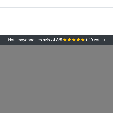
Note moyenne des avis :
4.8/5
(
119
votes)