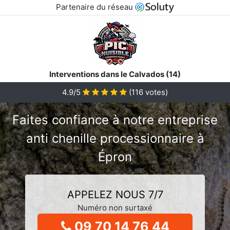
Partenaire du réseau
Interventions dans le Calvados (14)
4.9/5
(
116
votes)
Faites confiance à notre entreprise
anti chenille processionnaire à
Épron
APPELEZ NOUS 7/7
Numéro non surtaxé
09 70 14 76 44