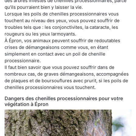
des arbres infestés de chenilles processionnaires, parce
qu'ils pourraient bien y laisser la vie.
Lorsque les poils de chenilles processionnaires vous
touchent au niveau des yeux, vous pouvez souffrir de
troubles tels que : les conjonctivites, la cataracte, les
rougeurs ou les yeux larmoyants.
À Épron, vos animaux peuvent souffrir de redoutables
crises de démangeaisons comme vous, en étant
simplement en contact avec un poil de chenille
processionnaire.
Il faut bien savoir que vous pouvez souffrir dans de
nombreux cas, de graves démangeaisons, accompagnées
de plaques et de boursouflures avec prurit, si les poils de
chenilles processionnaires vous touchent.
Dangers des chenilles processionnaires pour votre
végétation à Épron