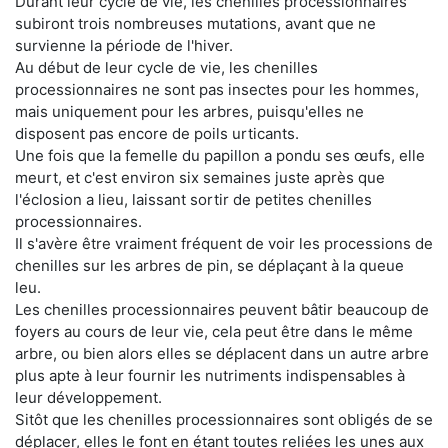
Durant leur cycle de vie, les chenilles processionnaires
subiront trois nombreuses mutations, avant que ne
survienne la période de l'hiver.
Au début de leur cycle de vie, les chenilles
processionnaires ne sont pas insectes pour les hommes,
mais uniquement pour les arbres, puisqu'elles ne
disposent pas encore de poils urticants.
Une fois que la femelle du papillon a pondu ses œufs, elle
meurt, et c'est environ six semaines juste après que
l'éclosion a lieu, laissant sortir de petites chenilles
processionnaires.
Il s'avère être vraiment fréquent de voir les processions de
chenilles sur les arbres de pin, se déplaçant à la queue
leu.
Les chenilles processionnaires peuvent bâtir beaucoup de
foyers au cours de leur vie, cela peut être dans le même
arbre, ou bien alors elles se déplacent dans un autre arbre
plus apte à leur fournir les nutriments indispensables à
leur développement.
Sitôt que les chenilles processionnaires sont obligés de se
déplacer, elles le font en étant toutes reliées les unes aux