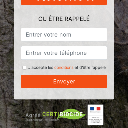
OU ÊTRE RAPPELÉ
J'accepte les
conditions
et d'être rappelé
Envoyer