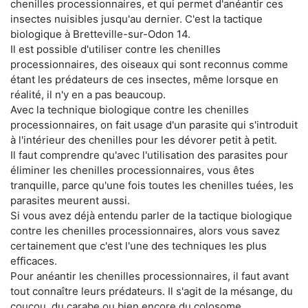
chenilles processionnaires, et qui permet d'anéantir ces
insectes nuisibles jusqu'au dernier. C'est la tactique
biologique à Bretteville-sur-Odon 14.
Il est possible d'utiliser contre les chenilles
processionnaires, des oiseaux qui sont reconnus comme
étant les prédateurs de ces insectes, même lorsque en
réalité, il n'y en a pas beaucoup.
Avec la technique biologique contre les chenilles
processionnaires, on fait usage d'un parasite qui s'introduit
à l'intérieur des chenilles pour les dévorer petit à petit.
Il faut comprendre qu'avec l'utilisation des parasites pour
éliminer les chenilles processionnaires, vous êtes
tranquille, parce qu'une fois toutes les chenilles tuées, les
parasites meurent aussi.
Si vous avez déjà entendu parler de la tactique biologique
contre les chenilles processionnaires, alors vous savez
certainement que c'est l'une des techniques les plus
efficaces.
Pour anéantir les chenilles processionnaires, il faut avant
tout connaître leurs prédateurs. Il s'agit de la mésange, du
coucou, du carabe ou bien encore du colosome.