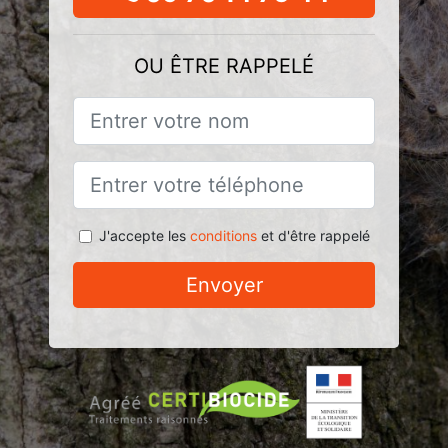
OU ÊTRE RAPPELÉ
J'accepte les
conditions
et d'être rappelé
Envoyer