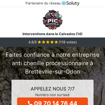
Partenaire du réseau
Interventions dans le Calvados (14)
4.8/5
(
118
votes)
Faites confiance à notre entreprise
anti chenille processionnaire à
Bretteville-sur-Odon
APPELEZ NOUS 7/7
Numéro non surtaxé
09 70 14 76 44