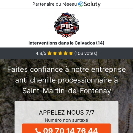
Partenaire du réseau
Interventions dans le Calvados (14)
4.8/5
(
106
votes)
Faites confiance à notre entreprise
anti chenille processionnaire à
Saint-Martin-de-Fontenay
APPELEZ NOUS 7/7
Numéro non surtaxé
09 70 14 76 44