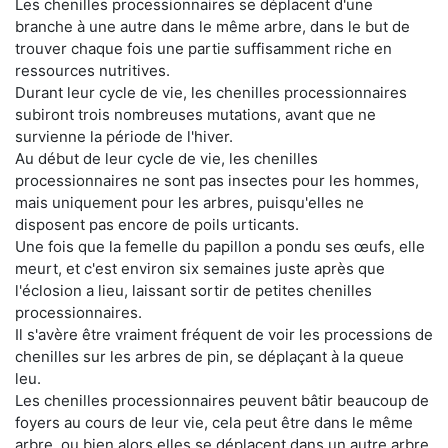
Les chenilles processionnaires se déplacent d'une
branche à une autre dans le même arbre, dans le but de
trouver chaque fois une partie suffisamment riche en
ressources nutritives.
Durant leur cycle de vie, les chenilles processionnaires
subiront trois nombreuses mutations, avant que ne
survienne la période de l'hiver.
Au début de leur cycle de vie, les chenilles
processionnaires ne sont pas insectes pour les hommes,
mais uniquement pour les arbres, puisqu'elles ne
disposent pas encore de poils urticants.
Une fois que la femelle du papillon a pondu ses œufs, elle
meurt, et c'est environ six semaines juste après que
l'éclosion a lieu, laissant sortir de petites chenilles
processionnaires.
Il s'avère être vraiment fréquent de voir les processions de
chenilles sur les arbres de pin, se déplaçant à la queue
leu.
Les chenilles processionnaires peuvent bâtir beaucoup de
foyers au cours de leur vie, cela peut être dans le même
arbre, ou bien alors elles se déplacent dans un autre arbre