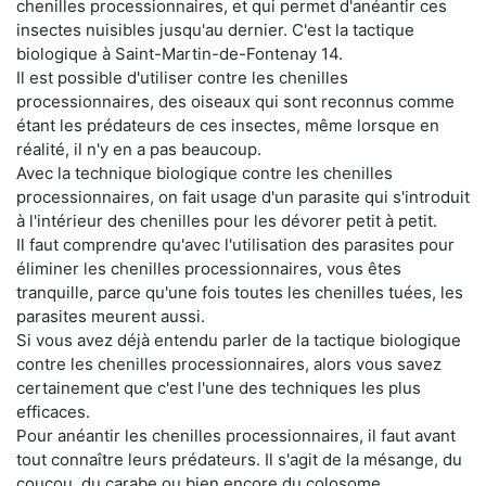
chenilles processionnaires, et qui permet d'anéantir ces
insectes nuisibles jusqu'au dernier. C'est la tactique
biologique à Saint-Martin-de-Fontenay 14.
Il est possible d'utiliser contre les chenilles
processionnaires, des oiseaux qui sont reconnus comme
étant les prédateurs de ces insectes, même lorsque en
réalité, il n'y en a pas beaucoup.
Avec la technique biologique contre les chenilles
processionnaires, on fait usage d'un parasite qui s'introduit
à l'intérieur des chenilles pour les dévorer petit à petit.
Il faut comprendre qu'avec l'utilisation des parasites pour
éliminer les chenilles processionnaires, vous êtes
tranquille, parce qu'une fois toutes les chenilles tuées, les
parasites meurent aussi.
Si vous avez déjà entendu parler de la tactique biologique
contre les chenilles processionnaires, alors vous savez
certainement que c'est l'une des techniques les plus
efficaces.
Pour anéantir les chenilles processionnaires, il faut avant
tout connaître leurs prédateurs. Il s'agit de la mésange, du
coucou, du carabe ou bien encore du colosome.