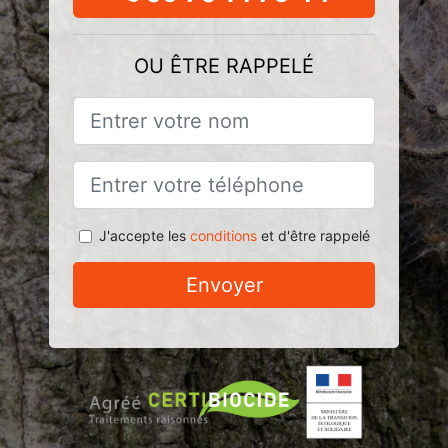
OU ÊTRE RAPPELÉ
J'accepte les
conditions
et d'être rappelé
Envoyer