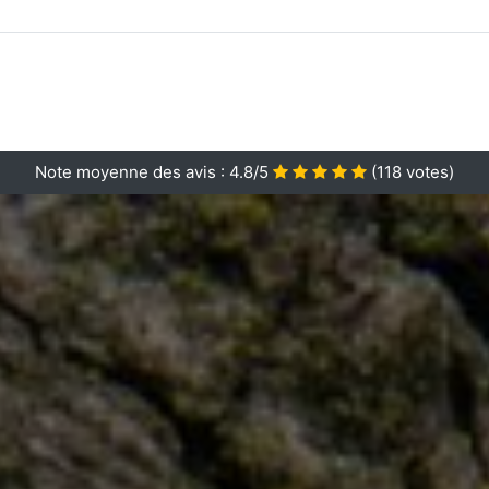
Note moyenne des avis :
4.8/5
(
118
votes)