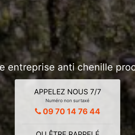
e entreprise anti chenille pr
APPELEZ NOUS 7/7
Numéro non surtaxé
09 70 14 76 44
OU ÊTRE RAPPELÉ