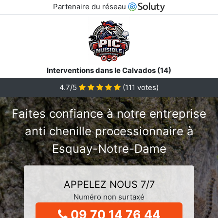
Partenaire du réseau
Interventions dans le Calvados (14)
4.7/5
(
111
votes)
Faites confiance à notre entreprise
anti chenille processionnaire à
Esquay-Notre-Dame
APPELEZ NOUS 7/7
Numéro non surtaxé
09 70 14 76 44