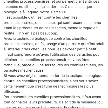
chenilles processionnaires, et qui permet d'anéantir ces
insectes nuisibles jusqu'au dernier. C'est la tactique
biologique à Esquay-Notre-Dame 14.
Il est possible d'utiliser contre les chenilles
processionnaires, des oiseaux qui sont reconnus comme
étant les prédateurs de ces insectes, même lorsque en
réalité, il n'y en a pas beaucoup.
Avec la technique biologique contre les chenilles
processionnaires, on fait usage d'un parasite qui s'introduit
à l'intérieur des chenilles pour les dévorer petit à petit.
Il faut comprendre qu'avec l'utilisation des parasites pour
éliminer les chenilles processionnaires, vous êtes
tranquille, parce qu'une fois toutes les chenilles tuées, les
parasites meurent aussi.
Si vous avez déjà entendu parler de la tactique biologique
contre les chenilles processionnaires, alors vous savez
certainement que c'est l'une des techniques les plus
efficaces.
Pour anéantir les chenilles processionnaires, il faut avant
tout connaître leurs prédateurs. Il s'agit de la mésange, du
coucou, du carabe ou bien encore du colosome.