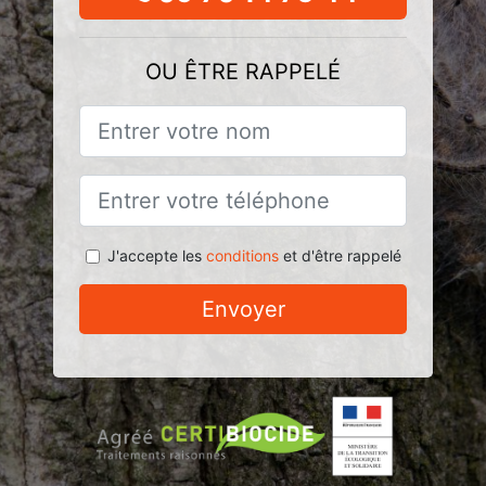
OU ÊTRE RAPPELÉ
J'accepte les
conditions
et d'être rappelé
Envoyer