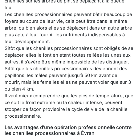
chenilles sur les arbres de pin, se déplaçant à la queue
leu.
Les chenilles processionnaires peuvent bâtir beaucoup de
foyers au cours de leur vie, cela peut être dans le même
arbre, ou bien alors elles se déplacent dans un autre arbre
plus apte à leur fournir les nutriments indispensables à
leur développement.
Sitôt que les chenilles processionnaires sont obligés de se
déplacer, elles le font en étant toutes reliées les unes aux
autres, il s'avère être même impossible de les distinguer.
Sitôt que les chenilles processionnaires deviennent des
papillons, les mâles peuvent jusqu'à 50 km avant de
mourir, mais les femelles elles ne peuvent voler que sur 3
ou bien 4 km.
Il vaut mieux comprendre que les pics de température, que
ce soit le froid extrême ou la chaleur intense, peuvent
stopper de façon provisoire le cycle de vie de la chenille
processionnaire.
Les avantages d'une opération professionnelle contre
les chenilles processionnaires à Évran