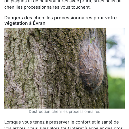
de plaques et de boursouflures avec prurit, si les poils de
chenilles processionnaires vous touchent.
Dangers des chenilles processionnaires pour votre
végétation à Évran
Destruction chenilles processionnaires
Lorsque vous tenez à préserver le confort et la santé de
vos arbres, vous avez alors tout intérêt à appeler des pros