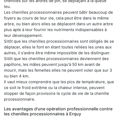
chenilles sur les arbres de pin, se déplaçant à la queue
leu.
Les chenilles processionnaires peuvent bâtir beaucoup de
foyers au cours de leur vie, cela peut être dans le même
arbre, ou bien alors elles se déplacent dans un autre arbre
plus apte à leur fournir les nutriments indispensables à
leur développement.
Sitôt que les chenilles processionnaires sont obligés de se
déplacer, elles le font en étant toutes reliées les unes aux
autres, il s'avère être même impossible de les distinguer.
Sitôt que les chenilles processionnaires deviennent des
papillons, les mâles peuvent jusqu'à 50 km avant de
mourir, mais les femelles elles ne peuvent voler que sur 3
ou bien 4 km.
Il vaut mieux comprendre que les pics de température, que
ce soit le froid extrême ou la chaleur intense, peuvent
stopper de façon provisoire le cycle de vie de la chenille
processionnaire.
Les avantages d'une opération professionnelle contre
les chenilles processionnaires à Erquy