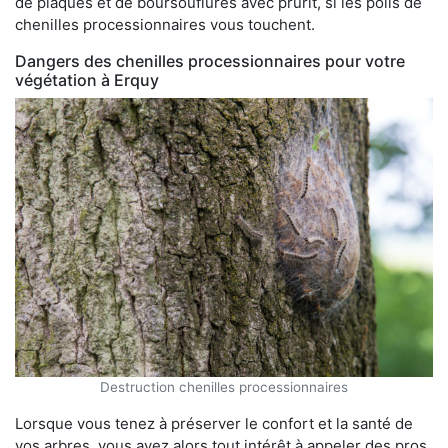
de plaques et de boursouflures avec prurit, si les poils de
chenilles processionnaires vous touchent.
Dangers des chenilles processionnaires pour votre
végétation à Erquy
Destruction chenilles processionnaires
Lorsque vous tenez à préserver le confort et la santé de
vos arbres, vous avez alors tout intérêt à appeler des pros