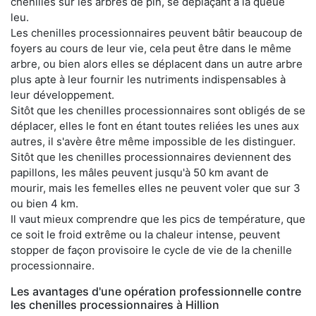
chenilles sur les arbres de pin, se déplaçant à la queue
leu.
Les chenilles processionnaires peuvent bâtir beaucoup de
foyers au cours de leur vie, cela peut être dans le même
arbre, ou bien alors elles se déplacent dans un autre arbre
plus apte à leur fournir les nutriments indispensables à
leur développement.
Sitôt que les chenilles processionnaires sont obligés de se
déplacer, elles le font en étant toutes reliées les unes aux
autres, il s'avère être même impossible de les distinguer.
Sitôt que les chenilles processionnaires deviennent des
papillons, les mâles peuvent jusqu'à 50 km avant de
mourir, mais les femelles elles ne peuvent voler que sur 3
ou bien 4 km.
Il vaut mieux comprendre que les pics de température, que
ce soit le froid extrême ou la chaleur intense, peuvent
stopper de façon provisoire le cycle de vie de la chenille
processionnaire.
Les avantages d'une opération professionnelle contre
les chenilles processionnaires à Hillion