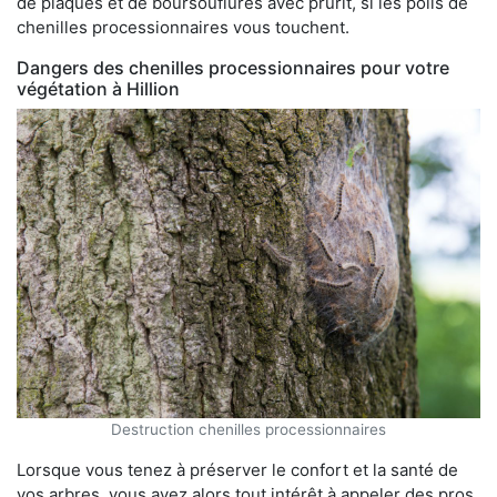
de plaques et de boursouflures avec prurit, si les poils de
chenilles processionnaires vous touchent.
Dangers des chenilles processionnaires pour votre
végétation à Hillion
Destruction chenilles processionnaires
Lorsque vous tenez à préserver le confort et la santé de
vos arbres, vous avez alors tout intérêt à appeler des pros