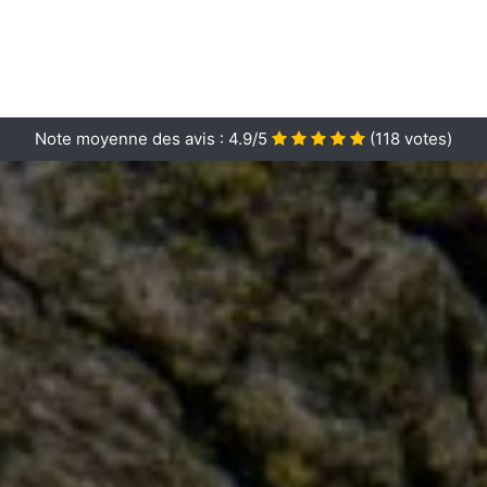
Note moyenne des avis :
4.9/5
(
118
votes)