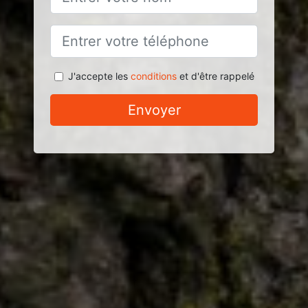
J'accepte les
conditions
et d'être rappelé
Envoyer