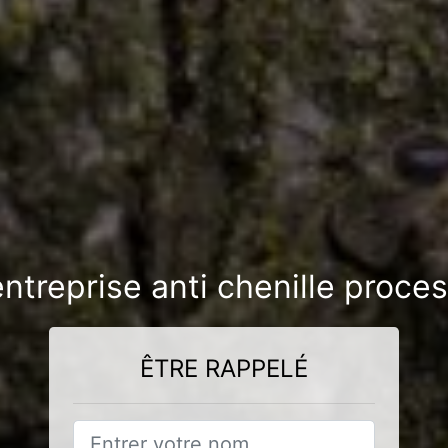
entreprise anti chenille proce
ÊTRE RAPPELÉ