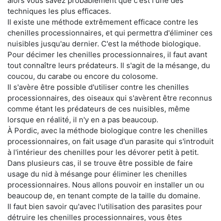
alors vous savez probablement que c'est l'une des
techniques les plus efficaces.
Il existe une méthode extrêmement efficace contre les
chenilles processionnaires, et qui permettra d'éliminer ces
nuisibles jusqu'au dernier. C'est la méthode biologique.
Pour décimer les chenilles processionnaires, il faut avant
tout connaître leurs prédateurs. Il s'agit de la mésange, du
coucou, du carabe ou encore du colosome.
Il s'avère être possible d'utiliser contre les chenilles
processionnaires, des oiseaux qui s'avèrent être reconnus
comme étant les prédateurs de ces nuisibles, même
lorsque en réalité, il n'y en a pas beaucoup.
À Pordic, avec la méthode biologique contre les chenilles
processionnaires, on fait usage d'un parasite qui s'introduit
à l'intérieur des chenilles pour les dévorer petit à petit.
Dans plusieurs cas, il se trouve être possible de faire
usage du nid à mésange pour éliminer les chenilles
processionnaires. Nous allons pouvoir en installer un ou
beaucoup de, en tenant compte de la taille du domaine.
Il faut bien savoir qu'avec l'utilisation des parasites pour
détruire les chenilles processionnaires, vous êtes