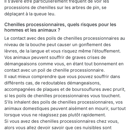
Il s'avère être particulièrement fréquent de voir les
processions de chenilles sur les arbres de pin, se
déplaçant à la queue leu.
Chenilles processionnaires, quels risques pour les
hommes et les animaux ?
Le contact avec des poils de chenilles processionnaires au
niveau de la bouche peut causer un gonflement des
lèvres, de la langue et vous risquez même l'étouffement.
Vos animaux peuvent souffrir de graves crises de
démangeaisons comme vous, en étant tout bonnement en
contact avec un poil de chenille processionnaire.
Il vaut mieux comprendre que vous pouvez souffrir dans
différents cas, de redoutables démangeaisons,
accompagnées de plaques et de boursouflures avec prurit,
si les poils de chenilles processionnaires vous touchent.
S'ils inhalent des poils de chenilles processionnaires, vos
animaux domestiques peuvent aisément en mourir, surtout
lorsque vous ne réagissez pas plutôt rapidement.
Si vous avez des chenilles processionnaires chez vous,
alors vous allez devoir savoir que ces nuisibles sont