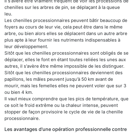
Il s'avère être vraiment fréquent de voir les processions de
chenilles sur les arbres de pin, se déplaçant à la queue
leu.
Les chenilles processionnaires peuvent bâtir beaucoup de
foyers au cours de leur vie, cela peut être dans le même
arbre, ou bien alors elles se déplacent dans un autre arbre
plus apte à leur fournir les nutriments indispensables à
leur développement.
Sitôt que les chenilles processionnaires sont obligés de se
déplacer, elles le font en étant toutes reliées les unes aux
autres, il s'avère être même impossible de les distinguer.
Sitôt que les chenilles processionnaires deviennent des
papillons, les mâles peuvent jusqu'à 50 km avant de
mourir, mais les femelles elles ne peuvent voler que sur 3
ou bien 4 km.
Il vaut mieux comprendre que les pics de température, que
ce soit le froid extrême ou la chaleur intense, peuvent
stopper de façon provisoire le cycle de vie de la chenille
processionnaire.
Les avantages d'une opération professionnelle contre