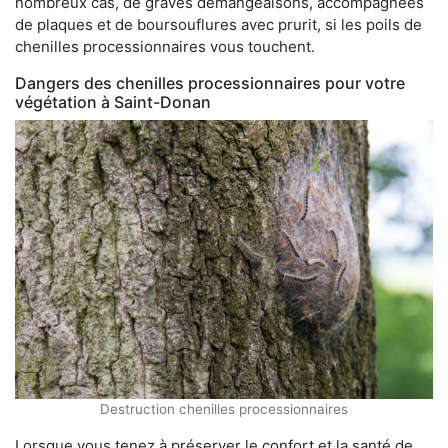
nombreux cas, de graves démangeaisons, accompagnées
de plaques et de boursouflures avec prurit, si les poils de
chenilles processionnaires vous touchent.
Dangers des chenilles processionnaires pour votre
végétation à Saint-Donan
Destruction chenilles processionnaires
Lorsque vous tenez à préserver le confort et la santé de