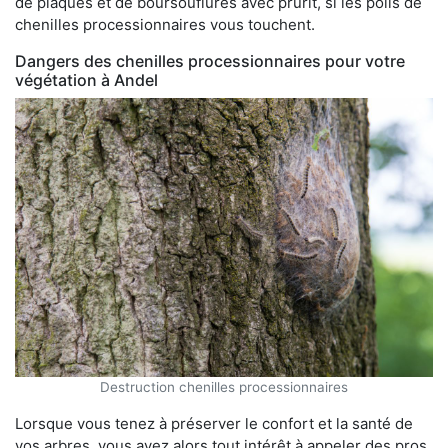
de plaques et de boursouflures avec prurit, si les poils de
chenilles processionnaires vous touchent.
Dangers des chenilles processionnaires pour votre
végétation à Andel
Destruction chenilles processionnaires
Lorsque vous tenez à préserver le confort et la santé de
vos arbres, vous avez alors tout intérêt à appeler des pros