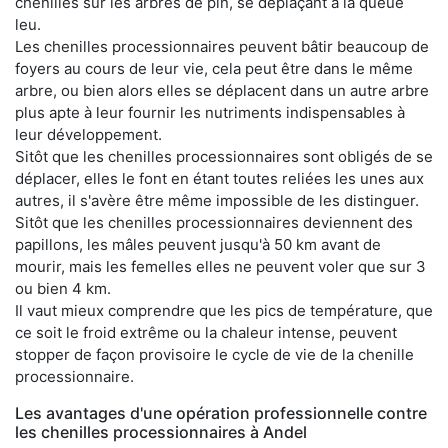
chenilles sur les arbres de pin, se déplaçant à la queue
leu.
Les chenilles processionnaires peuvent bâtir beaucoup de
foyers au cours de leur vie, cela peut être dans le même
arbre, ou bien alors elles se déplacent dans un autre arbre
plus apte à leur fournir les nutriments indispensables à
leur développement.
Sitôt que les chenilles processionnaires sont obligés de se
déplacer, elles le font en étant toutes reliées les unes aux
autres, il s'avère être même impossible de les distinguer.
Sitôt que les chenilles processionnaires deviennent des
papillons, les mâles peuvent jusqu'à 50 km avant de
mourir, mais les femelles elles ne peuvent voler que sur 3
ou bien 4 km.
Il vaut mieux comprendre que les pics de température, que
ce soit le froid extrême ou la chaleur intense, peuvent
stopper de façon provisoire le cycle de vie de la chenille
processionnaire.
Les avantages d'une opération professionnelle contre
les chenilles processionnaires à Andel