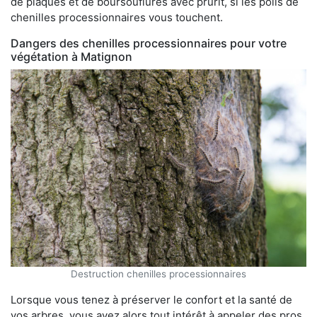
de plaques et de boursouflures avec prurit, si les poils de
chenilles processionnaires vous touchent.
Dangers des chenilles processionnaires pour votre
végétation à Matignon
Destruction chenilles processionnaires
Lorsque vous tenez à préserver le confort et la santé de
vos arbres, vous avez alors tout intérêt à appeler des pros