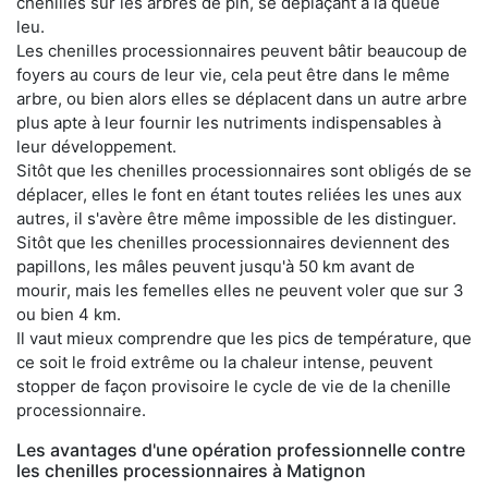
chenilles sur les arbres de pin, se déplaçant à la queue
leu.
Les chenilles processionnaires peuvent bâtir beaucoup de
foyers au cours de leur vie, cela peut être dans le même
arbre, ou bien alors elles se déplacent dans un autre arbre
plus apte à leur fournir les nutriments indispensables à
leur développement.
Sitôt que les chenilles processionnaires sont obligés de se
déplacer, elles le font en étant toutes reliées les unes aux
autres, il s'avère être même impossible de les distinguer.
Sitôt que les chenilles processionnaires deviennent des
papillons, les mâles peuvent jusqu'à 50 km avant de
mourir, mais les femelles elles ne peuvent voler que sur 3
ou bien 4 km.
Il vaut mieux comprendre que les pics de température, que
ce soit le froid extrême ou la chaleur intense, peuvent
stopper de façon provisoire le cycle de vie de la chenille
processionnaire.
Les avantages d'une opération professionnelle contre
les chenilles processionnaires à Matignon