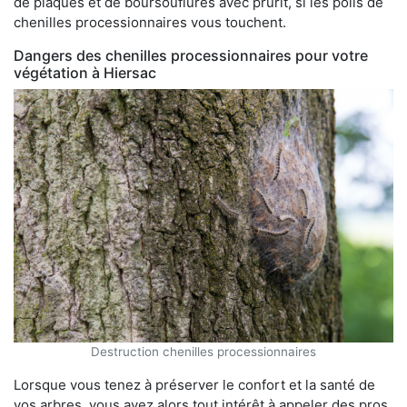
de plaques et de boursouflures avec prurit, si les poils de
chenilles processionnaires vous touchent.
Dangers des chenilles processionnaires pour votre
végétation à Hiersac
Destruction chenilles processionnaires
Lorsque vous tenez à préserver le confort et la santé de
vos arbres, vous avez alors tout intérêt à appeler des pros