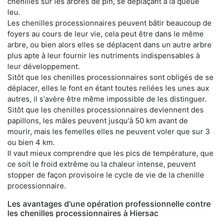
chenilles sur les arbres de pin, se déplaçant à la queue
leu.
Les chenilles processionnaires peuvent bâtir beaucoup de
foyers au cours de leur vie, cela peut être dans le même
arbre, ou bien alors elles se déplacent dans un autre arbre
plus apte à leur fournir les nutriments indispensables à
leur développement.
Sitôt que les chenilles processionnaires sont obligés de se
déplacer, elles le font en étant toutes reliées les unes aux
autres, il s'avère être même impossible de les distinguer.
Sitôt que les chenilles processionnaires deviennent des
papillons, les mâles peuvent jusqu'à 50 km avant de
mourir, mais les femelles elles ne peuvent voler que sur 3
ou bien 4 km.
Il vaut mieux comprendre que les pics de température, que
ce soit le froid extrême ou la chaleur intense, peuvent
stopper de façon provisoire le cycle de vie de la chenille
processionnaire.
Les avantages d'une opération professionnelle contre
les chenilles processionnaires à Hiersac