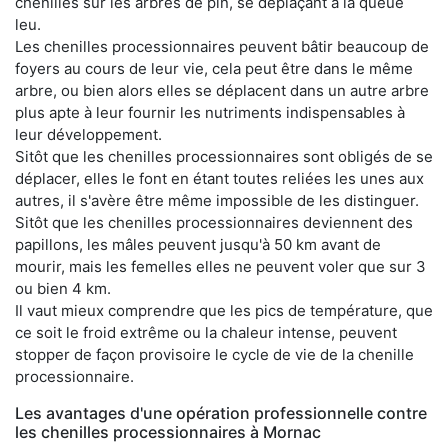
chenilles sur les arbres de pin, se déplaçant à la queue
leu.
Les chenilles processionnaires peuvent bâtir beaucoup de
foyers au cours de leur vie, cela peut être dans le même
arbre, ou bien alors elles se déplacent dans un autre arbre
plus apte à leur fournir les nutriments indispensables à
leur développement.
Sitôt que les chenilles processionnaires sont obligés de se
déplacer, elles le font en étant toutes reliées les unes aux
autres, il s'avère être même impossible de les distinguer.
Sitôt que les chenilles processionnaires deviennent des
papillons, les mâles peuvent jusqu'à 50 km avant de
mourir, mais les femelles elles ne peuvent voler que sur 3
ou bien 4 km.
Il vaut mieux comprendre que les pics de température, que
ce soit le froid extrême ou la chaleur intense, peuvent
stopper de façon provisoire le cycle de vie de la chenille
processionnaire.
Les avantages d'une opération professionnelle contre
les chenilles processionnaires à Mornac