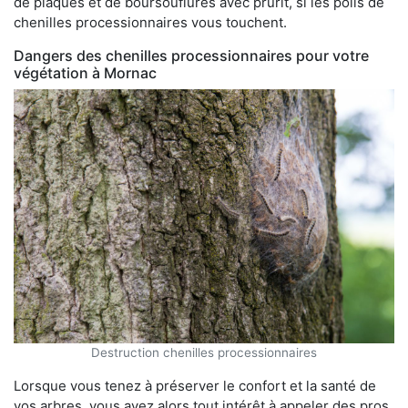
de plaques et de boursouflures avec prurit, si les poils de
chenilles processionnaires vous touchent.
Dangers des chenilles processionnaires pour votre
végétation à Mornac
Destruction chenilles processionnaires
Lorsque vous tenez à préserver le confort et la santé de
vos arbres, vous avez alors tout intérêt à appeler des pros