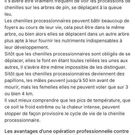
Il s'avère être vraiment fréquent de voir les processions de
chenilles sur les arbres de pin, se déplaçant à la queue
leu.
Les chenilles processionnaires peuvent bâtir beaucoup de
foyers au cours de leur vie, cela peut être dans le même
arbre, ou bien alors elles se déplacent dans un autre arbre
plus apte à leur fournir les nutriments indispensables à
leur développement.
Sitôt que les chenilles processionnaires sont obligés de se
déplacer, elles le font en étant toutes reliées les unes aux
autres, il s'avère être même impossible de les distinguer.
Sitôt que les chenilles processionnaires deviennent des
papillons, les mâles peuvent jusqu'à 50 km avant de
mourir, mais les femelles elles ne peuvent voler que sur 3
ou bien 4 km.
Il vaut mieux comprendre que les pics de température, que
ce soit le froid extrême ou la chaleur intense, peuvent
stopper de façon provisoire le cycle de vie de la chenille
processionnaire.
Les avantages d'une opération professionnelle contre