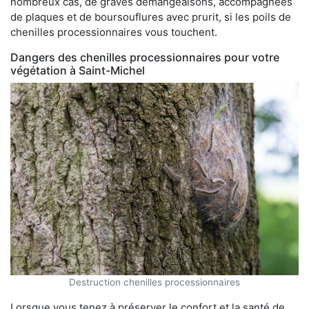
nombreux cas, de graves démangeaisons, accompagnées
de plaques et de boursouflures avec prurit, si les poils de
chenilles processionnaires vous touchent.
Dangers des chenilles processionnaires pour votre
végétation à Saint-Michel
Destruction chenilles processionnaires
Lorsque vous tenez à préserver le confort et la santé de