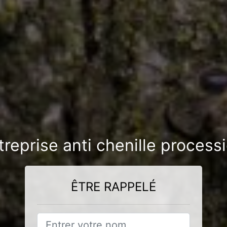
treprise anti chenille process
ÊTRE RAPPELÉ