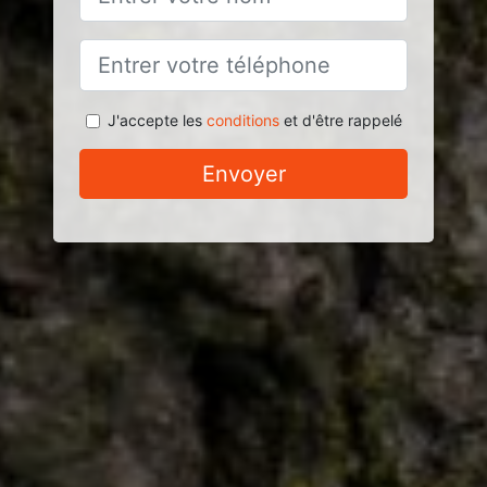
J'accepte les
conditions
et d'être rappelé
Envoyer