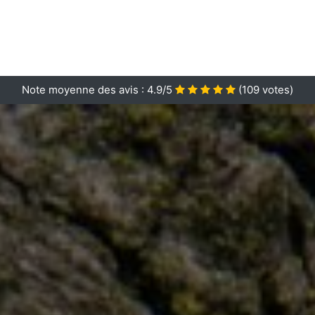
Note moyenne des avis :
4.9/5
(
109
votes)