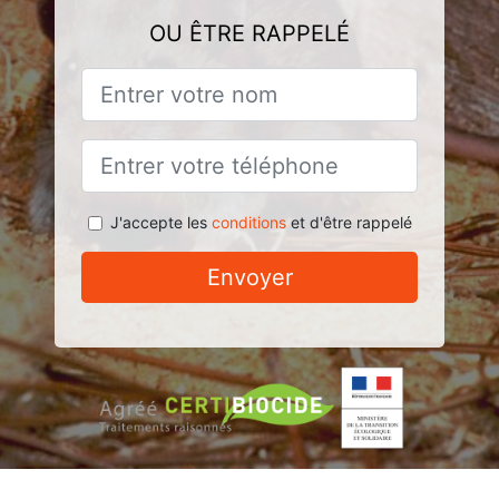
OU ÊTRE RAPPELÉ
J'accepte les
conditions
et d'être rappelé
Envoyer