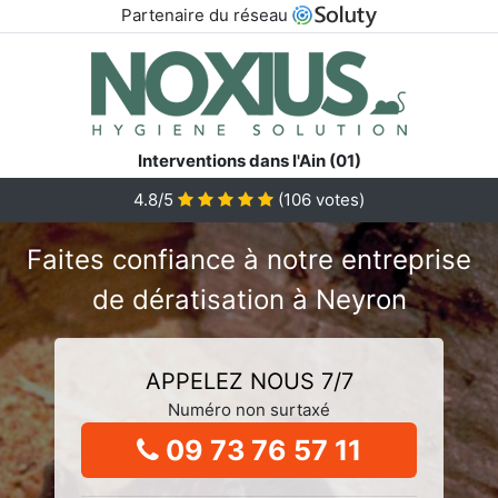
Partenaire du réseau
Interventions dans l'Ain (01)
4.8/5
(
106
votes)
Faites confiance à notre entreprise
de dératisation à Neyron
APPELEZ NOUS 7/7
Numéro non surtaxé
09 73 76 57 11